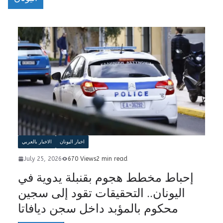
اخبار اليونان
الاخبار بالعربي
July 25, 2026
670 Views
2 min read
إحباط مخطط هجوم بقنبلة يدوية في
اليونان.. التحقيقات تقود إلى سجين
محكوم بالمؤبد داخل سجن ديافاتا