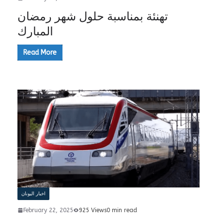
تهنئة بمناسبة حلول شهر رمضان
المبارك
Read More
اخبار اليونان
February 22, 2025
925 Views
0 min read