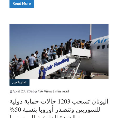
Read More
الاخبار بالعربي
April 23, 2026
756 Views
2 min read
اليونان تسحب 1203 حالات حماية دولية
للسوريين وتتصدر أوروبا بنسبة 50%
من العودة الطوعية إلى سوريا