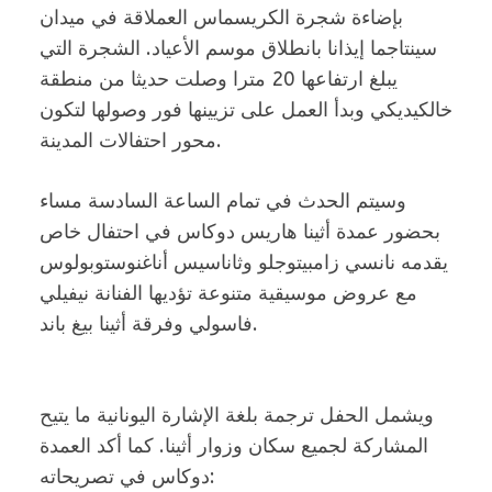
بإضاءة شجرة الكريسماس العملاقة في ميدان
سينتاجما إيذانا بانطلاق موسم الأعياد. الشجرة التي
يبلغ ارتفاعها 20 مترا وصلت حديثا من منطقة
خالكيديكي وبدأ العمل على تزيينها فور وصولها لتكون
محور احتفالات المدينة.
وسيتم الحدث في تمام الساعة السادسة مساء
بحضور عمدة أثينا هاريس دوكاس في احتفال خاص
يقدمه نانسي زامبيتوجلو وثاناسيس أناغنوستوبولوس
مع عروض موسيقية متنوعة تؤديها الفنانة نيفيلي
فاسولي وفرقة أثينا بيغ باند.
ويشمل الحفل ترجمة بلغة الإشارة اليونانية ما يتيح
المشاركة لجميع سكان وزوار أثينا. كما أكد العمدة
دوكاس في تصريحاته: