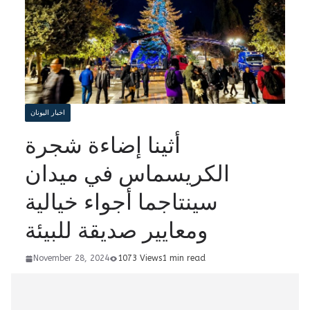
اخبار اليونان
أثينا إضاءة شجرة
الكريسماس في ميدان
سينتاجما أجواء خيالية
ومعايير صديقة للبيئة
November 28, 2024
1073 Views
1 min read