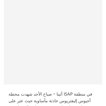
أثينا – صباح الأحد شهدت محطة ISAP في منطقة
أجيوس إليفثريوس حادثة مأساوية حيث عثر على