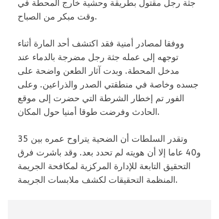
جثة رجل مقتول بطريقة وحشية خارج المحطة في
وقت مبكر من الصباح.
ووفقا لمصادر أمنية فقد اكتشف أحد المارة أثناء
توجهه إلى عمله جثة رجل مضرجة بالدماء عند
مدخل المحطة. وبدت آثار الطعن واضحة على
جسده وخاصة في منطقتي الصدر والذراعين. وعلى
الفور تم إخطار الشرطة التي حضرت إلى موقع
الحادث وفرضت طوقا أمنيا حول المكان.
وتقدر السلطات أن الضحية يتراوح عمره بين 35
و40 عاما إلا أن هويته لم تحدد بعد. وقد باشرت فرق
التحقيق التابعة للإدارة المركزية لمكافحة الجريمة
المنظمة التحقيقات لكشف ملابسات الجريمة.