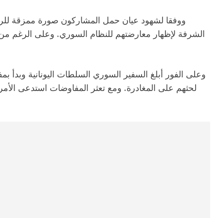
ووفقا لشهود عيان حمل المشاركون صورة ممزقة للرئ
الشرفة لإظهار معارضتهم للنظام السوري. وعلى الرغم من مغ
وعلى الفور أبلغ السفير السوري السلطات اليونانية وبدأ ب
لحثهم على المغادرة. ومع تعثر المفاوضات استدعى الأ