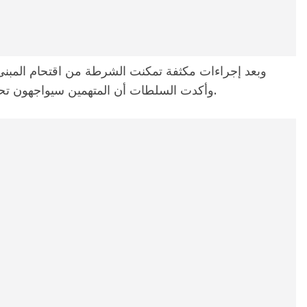
وبعد إجراءات مكثفة تمكنت الشرطة من اقتحام المبنى
وأكدت السلطات أن المتهمين سيواجهون تحقيقا قانونيا لمعرفة دوافعهم وتفاصيل الواقعة.