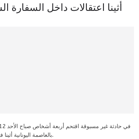
أثينا اعتقالات داخل السفارة ال
بالعاصمة اليونانية أثينا في محاولة لرفع علم الثورة على شرفة المبنى.