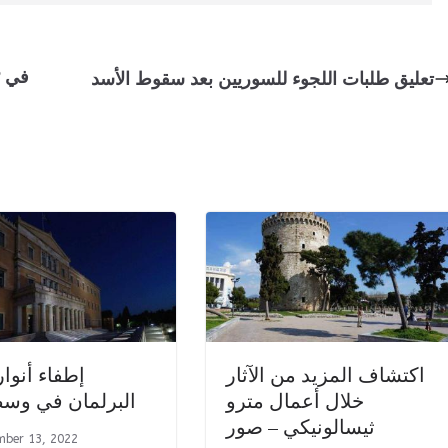
تعليق طلبات اللجوء للسوريين بعد سقوط الأسد
اكتشاف المزيد من الآثار
إطفاء أنوار
خلال أعمال مترو
البرلمان في وسط 
ثيسالونيكي – صور
mber 13, 2022