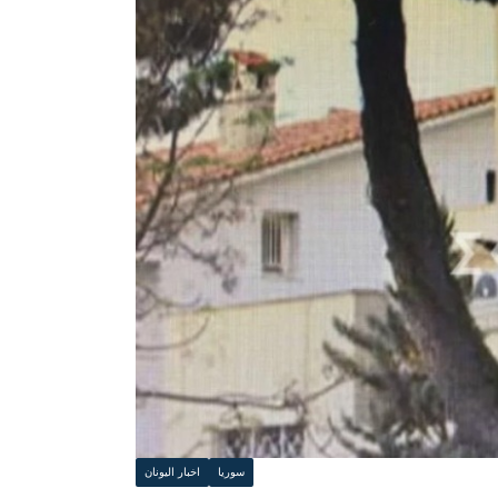
سوريا
اخبار اليونان