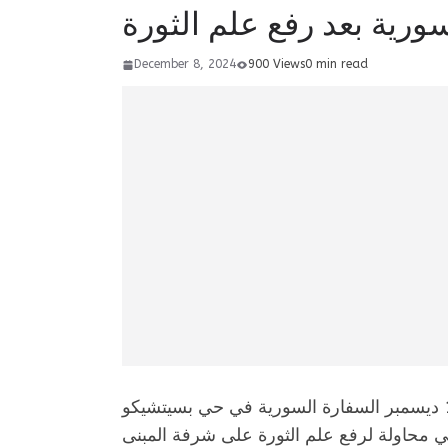
سورية بعد رفع علم الثورة
December 8, 2024
900 Views
0 min read
في حادثة غير مسبوقة اقتحم أربعة أشخاص صباح الأحد 12 ديسمبر السفارة السورية في حي بسيتشيكو