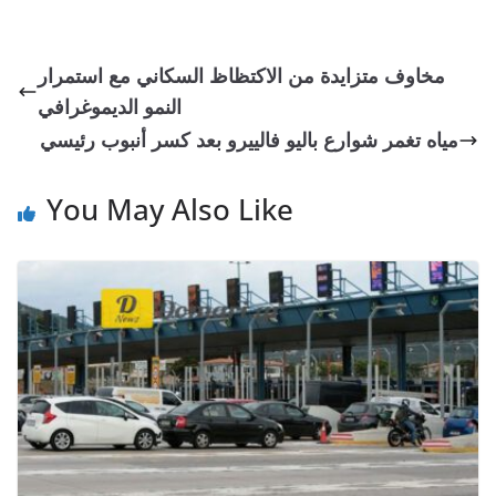
مخاوف متزايدة من الاكتظاظ السكاني مع استمرار
النمو الديموغرافي
مياه تغمر شوارع باليو فالييرو بعد كسر أنبوب رئيسي
You May Also Like