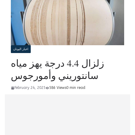
اخبار اليونان
زلزال 4.4 درجة يهز مياه
سانتوريني وأمورجوس
February 24, 2025
586 Views
0 min read