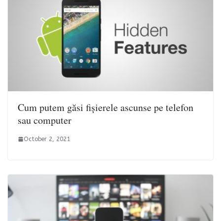
Cum putem găsi fișierele ascunse pe telefon
sau computer
October 2, 2021