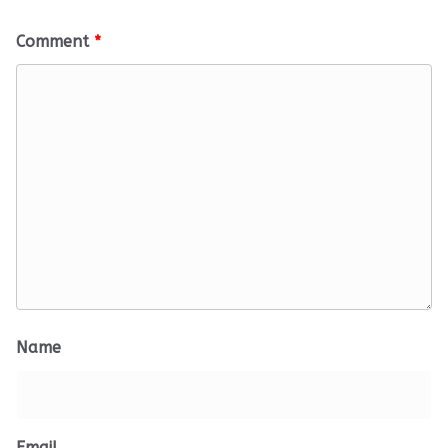
Comment
*
Name
Email