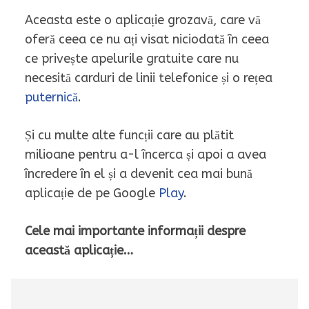
Aceasta este o aplicație grozavă, care vă
oferă ceea ce nu ați visat niciodată în ceea
ce privește apelurile gratuite care nu
necesită carduri de linii telefonice și o rețea
puternică
.
Și cu multe alte funcții care au plătit
milioane pentru a-l încerca și apoi a avea
încredere în el și a devenit cea mai bună
aplicație de pe Google
Play
.
Cele mai importante informații despre
această aplicație…