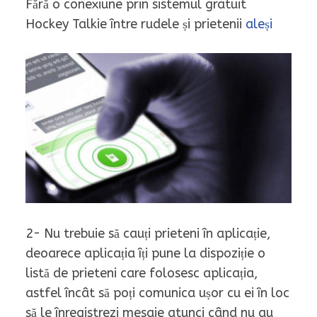
Fără o conexiune prin sistemul gratuit
Hockey Talkie între rudele și prietenii
aleși
2- Nu trebuie să cauți prieteni în aplicație,
deoarece aplicația îți pune la dispoziție o
listă de prieteni care folosesc aplicația,
astfel încât să poți comunica ușor cu ei în loc
să le înregistrezi mesaje atunci când nu au