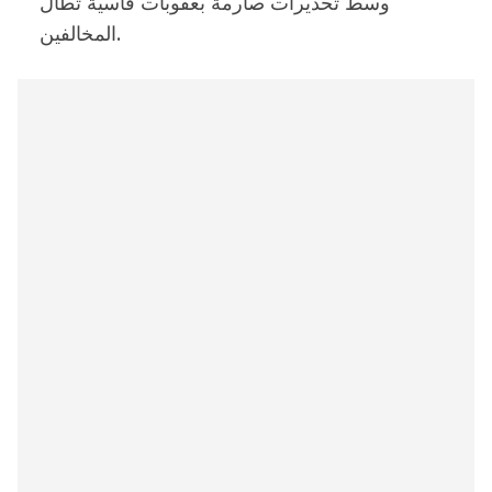
وسط تحذيرات صارمة بعقوبات قاسية تطال
المخالفين.