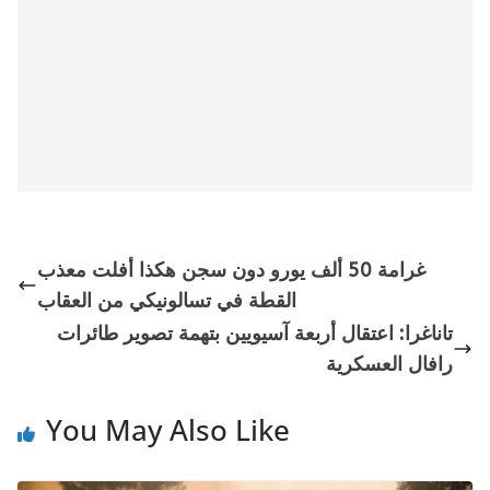
غرامة 50 ألف يورو دون سجن هكذا أفلت معذب
القطة في تسالونيكي من العقاب
تاناغرا: اعتقال أربعة آسيويين بتهمة تصوير طائرات
رافال العسكرية
You May Also Like