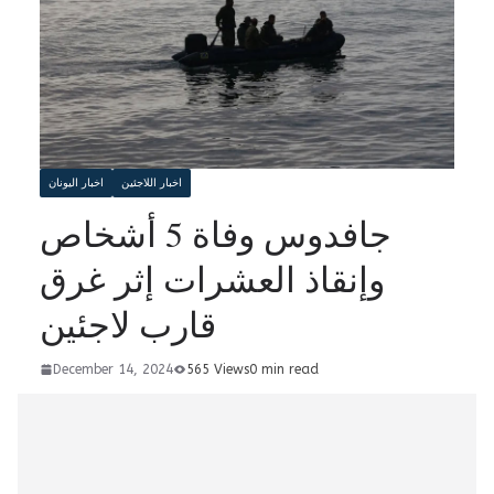
اخبار اللاجئين
اخبار اليونان
جافدوس وفاة 5 أشخاص
وإنقاذ العشرات إثر غرق
قارب لاجئين
December 14, 2024
565 Views
0 min read