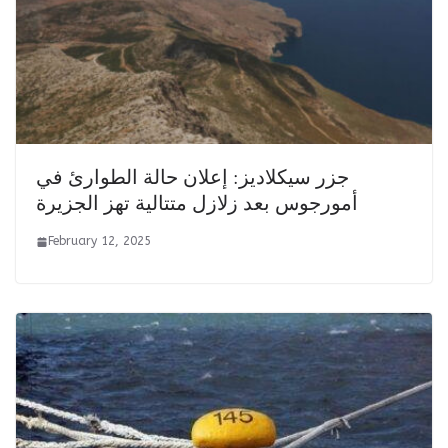
جزر سيكلاديز: إعلان حالة الطوارئ في
أمورجوس بعد زلازل متتالية تهز الجزيرة
February 12, 2025