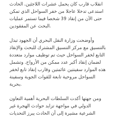
انقلاب قارب كان يحمل عشرات اللاجئين. الحادث
استدعى تدخلا عاجلا من خفر السواحل الذي تمكن
حتى الآن من إنقاذ 39 شخصا فيما تستمر عمليات
البحث عن المفقودين.
وأوضحت وزارة النقل البحري أن الجهود تبذل
بالتنسيق مع مركز التنسيق المشترك للبحث والإنقاذ
التابع لخفر السواحل حيث تم توظيف موارد متعددة
لضمان إنقاذ أكبر عدد ممكن من الأرواح. وتشمل
هذه الموارد سفينتين عائمتين وقارب إنقاذ تابع لخفر
السواحل مروحية تابعة للقوات الجوية وسفينة
بحرية.
ومن جهتها أكدت السلطات البحرية أهمية التعاون
الدولي في مواجهة تزايد حوادث الهجرة غير
الشرعية مشيرة إلى أن الحادث يبرز التحديات