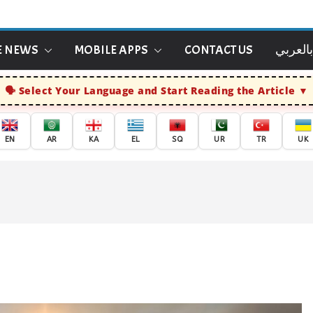
بالعربي
CONTACT US
MOBILE APPS
E NEWS
Select Your Language and Start Reading the Article
EN
AR
KA
EL
SQ
UR
TR
UK