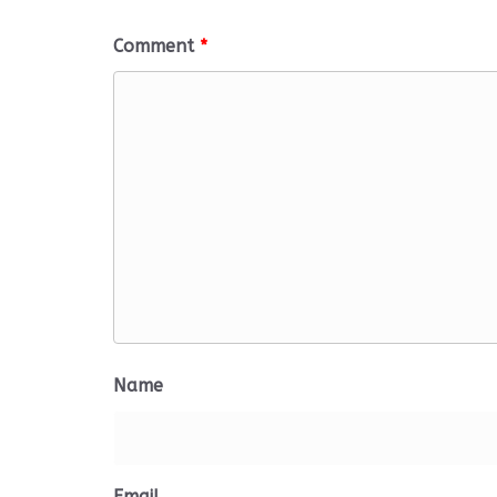
Comment
*
Name
Email