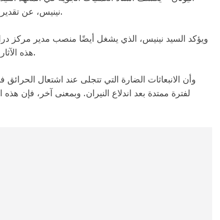
نينيس، عن تقديرات تنبأية تتعلق بآثار الحرائق على جودة الهواء.
ويؤكد السيد نينيس، الذي يشغل أيضًا منصب مدير مركز دراس
هذه الآثار السلبية ستكون مستدامة على المدى الطويل.
وأن الانبعاثات الضارة التي تتجلى عند اشتعال الحرائق 
لفترة ممتدة بعد اندلاع النيران. وبمعنى آخر، فإن هذه