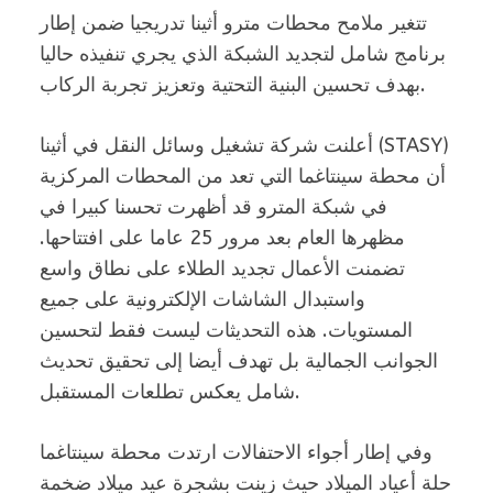
تتغير ملامح محطات مترو أثينا تدريجيا ضمن إطار
برنامج شامل لتجديد الشبكة الذي يجري تنفيذه حاليا
بهدف تحسين البنية التحتية وتعزيز تجربة الركاب.
أعلنت شركة تشغيل وسائل النقل في أثينا (STASY)
أن محطة سينتاغما التي تعد من المحطات المركزية
في شبكة المترو قد أظهرت تحسنا كبيرا في
مظهرها العام بعد مرور 25 عاما على افتتاحها.
تضمنت الأعمال تجديد الطلاء على نطاق واسع
واستبدال الشاشات الإلكترونية على جميع
المستويات. هذه التحديثات ليست فقط لتحسين
الجوانب الجمالية بل تهدف أيضا إلى تحقيق تحديث
شامل يعكس تطلعات المستقبل.
وفي إطار أجواء الاحتفالات ارتدت محطة سينتاغما
حلة أعياد الميلاد حيث زينت بشجرة عيد ميلاد ضخمة