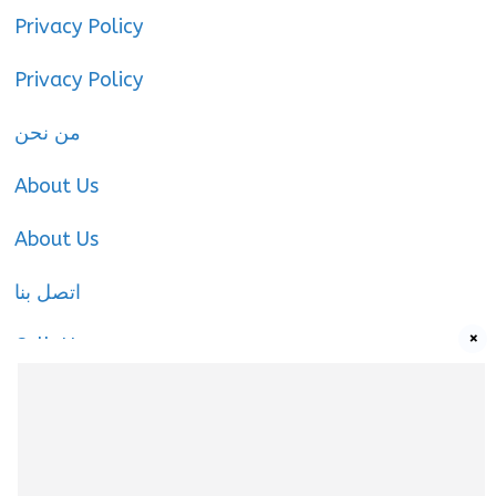
Privacy Policy
Privacy Policy
من نحن
About Us
About Us
اتصل بنا
×
Call-Us
Call-Us
About Us