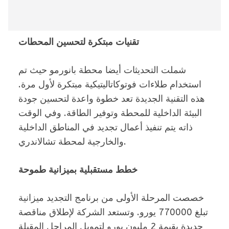
تقنيات مبتكرة لتحسين المحطات
شملت التحديثات أيضا محطة بانورمو حيث تم
استخدام طلاءات فوتوكاتاليتيكية مبتكرة لأول مرة.
هذه التقنية الجديدة تعد خطوة واعدة لتحسين جودة
البيئة الداخلية للمحطة وتوفير الطاقة. وفي الوقت
ذاته يتم تنفيذ أعمال تجديد في المناطق الداخلية
والخارجية لمحطة تشالاندري.
خطط مستقبلية بميزانية طموحة
خصصت المرحلة الأولى من برنامج التجديد ميزانية
تبلغ 770000 يورو. وتستعد الشركة لإطلاق مناقصة
جديدة بقيمة 2 مليون يورو لتمويل المراحل المقبلة