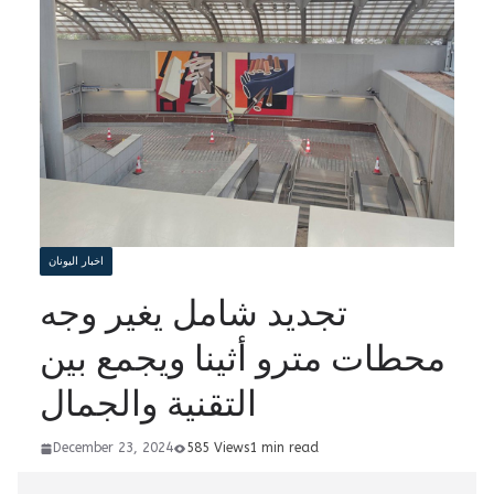
اخبار اليونان
تجديد شامل يغير وجه
محطات مترو أثينا ويجمع بين
التقنية والجمال
December 23, 2024
585 Views
1 min read