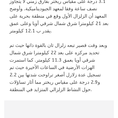
3.1 درجة على مقياس ريختر بفارق زمني لا يتجاوز
نصف ساعة وفقا لمعهد الجيوديناميكية. وأوضح
المعهد أن الزلزال الأول وقع في منطقة بحرية على
بعد 21 كيلومترا شرق شمال شرقي أويا وعلى عمق
يقدر ب 12.1 كيلومتر.
وبعد وقت قصير تبعه زلزال ثان بالقوة ذاتها حيث تم
تحديد مركزه على بعد 22 كيلومترا شرق شمال
شرقي أويا بعمق 11.3 كيلومتر. كما استمرت
الهزات الأرضية في الساعات الأخيرة حيث تم
تسجيل عدة زلازل أصغر تراوحت شدتها بين 2.2
و2.9 درجة على مقياس ريختر مما أثار تساؤلات
حول النشاط الزلزالي المتزايد في المنطقة.