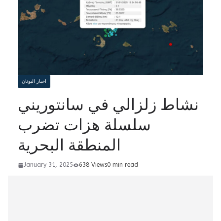
اخبار اليونان
نشاط زلزالي في سانتوريني
سلسلة هزات تضرب
المنطقة البحرية
January 31, 2025
638 Views
0 min read