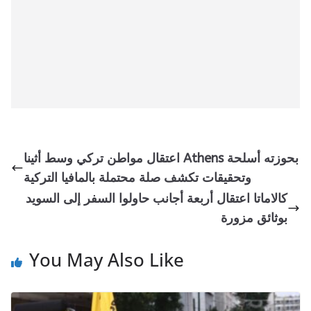
اعتقال مواطن تركي وسط أثينا Athens بحوزته أسلحة
وتحقيقات تكشف صلة محتملة بالمافيا التركية
كالاماتا اعتقال أربعة أجانب حاولوا السفر إلى السويد
بوثائق مزورة
You May Also Like