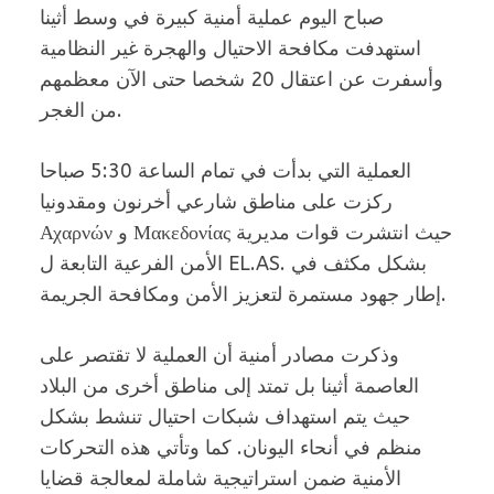
صباح اليوم عملية أمنية كبيرة في وسط أثينا
استهدفت مكافحة الاحتيال والهجرة غير النظامية
وأسفرت عن اعتقال 20 شخصا حتى الآن معظمهم
من الغجر.
العملية التي بدأت في تمام الساعة 5:30 صباحا
ركزت على مناطق شارعي أخرنون ومقدونيا
Αχαρνών و Μακεδονίας حيث انتشرت قوات مديرية
الأمن الفرعية التابعة ل EL.AS. بشكل مكثف في
إطار جهود مستمرة لتعزيز الأمن ومكافحة الجريمة.
وذكرت مصادر أمنية أن العملية لا تقتصر على
العاصمة أثينا بل تمتد إلى مناطق أخرى من البلاد
حيث يتم استهداف شبكات احتيال تنشط بشكل
منظم في أنحاء اليونان. كما وتأتي هذه التحركات
الأمنية ضمن استراتيجية شاملة لمعالجة قضايا