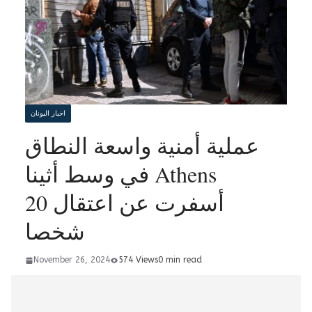
اخبار اليونان
عملية أمنية واسعة النطاق
في وسط أثينا Athens
أسفرت عن اعتقال 20
شخصا
November 26, 2024
574 Views
0 min read