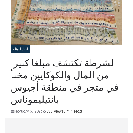
اخبار اليونان
الشرطة تكتشف مبلغا كبيرا
من المال والكوكايين مخبأ
في متجر في منطقة أجيوس
بانتيليموناس
February 5, 2025
593 Views
0 min read