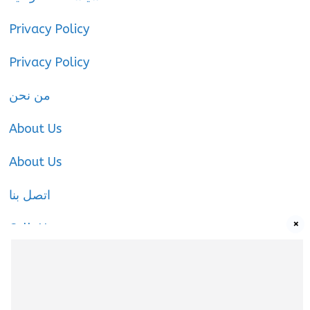
Privacy Policy
Privacy Policy
من نحن
About Us
About Us
اتصل بنا
×
Call-Us
Call-Us
About Us