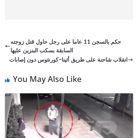
حكم بالسجن 11 عاما على رجل حاول قتل زوجته
السابقة بسكب البنزين عليها
انقلاب شاحنة على طريق أثينا-كورنثوس دون إصابات
You May Also Like