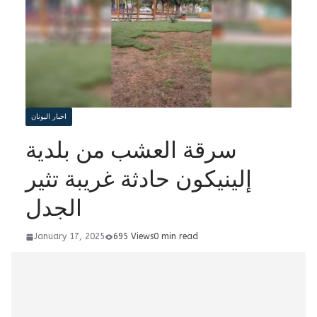
اخبار اليونان
سرقة العشب من بلدية
إلينيكون حادثة غريبة تثير
الجدل
January 17, 2025
695 Views
0 min read