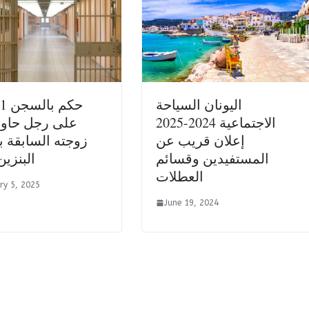
اليونان السياحة
الاجتماعية 2024-2025
على رجل حاول
إعلان قريب عن
زوجته السابقة
المستفيدين وقسائم
البنزين
العطلات
ry 5, 2025
June 19, 2024