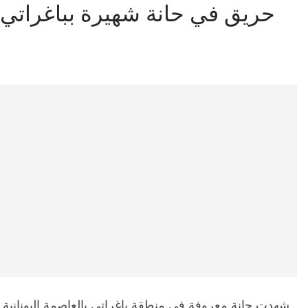
حريق في حانة شهيرة بباغراتي ا