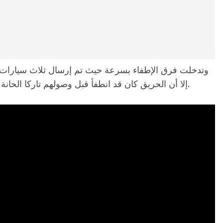
وتدخلت فرق الإطفاء بسرعة حيث تم إرسال ثلاث سيارات إط
إلا أن الحريق كان قد انطفأ قبل وصولهم تاركا الحانة متضررة ومثيرة تساؤلات حول تدابير السلامة.