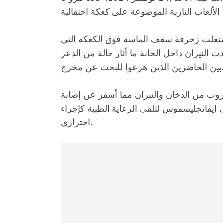
اشتعلت زخرفة سقف الماسة فوق الكعكة التي
النيران داخل الحانة ما أثار حالة من الذعر
ين هرعوا للبحث عن مخرج.
وب من الدخان والنيران مما أسفر عن إصابة
فانجليسموس لتلقي الرعاية الطبية كإجراء
احترازي.