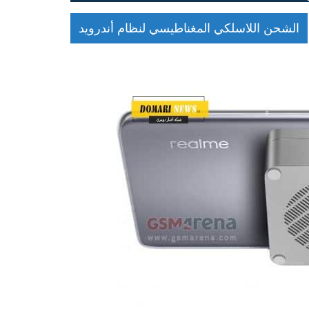
الشحن اللاسلكي المغناطيسي لنظام أندرويد