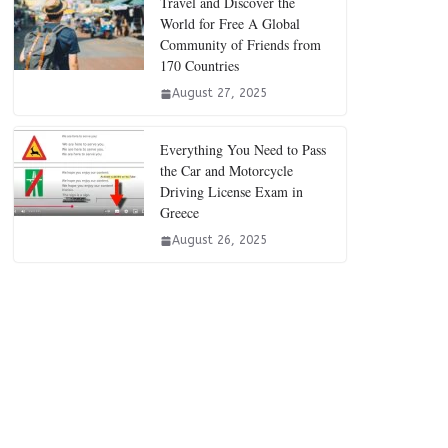
Travel and Discover the
World for Free A Global
Community of Friends from
170 Countries
August 27, 2025
Everything You Need to Pass
the Car and Motorcycle
Driving License Exam in
Greece
August 26, 2025