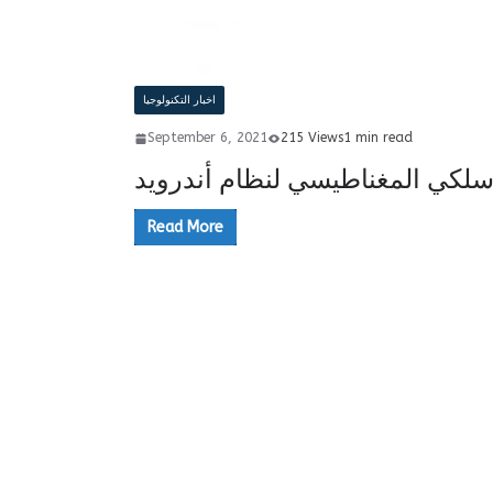
اخبار التكنولوجيا
September 6, 2021
215 Views
1 min read
سلكي المغناطيسي لنظام أندرويد
Read More