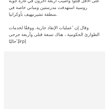
على الأقل قتلوا وأصيب أربعة آخرون في غارة جوية
روسية استهدفت مدرستين ومباني خاصة في
منطقة تشيرنيهيف بأوكرانيا.
وقال إن ‘عمليات الإنقاذ جارية. ووفقًا لخدمات
الطوارئ الحكومية ، هناك تسعة قتلى وأربعة جرحى
[irp]
حاليًا’.