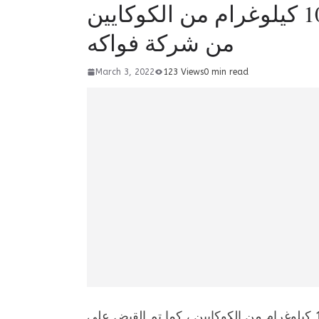
ثيسالونيكي.. مصادرة أكثر من 100 كيلوغرام من الكوكايين
من شركة فواكه
March 3, 2022
123 Views
0 min read
صادرت السلطات اليونانية في شمال اليونان أكثر من 100 كيلوغرام من الكوكايين ، كما تم القبض على