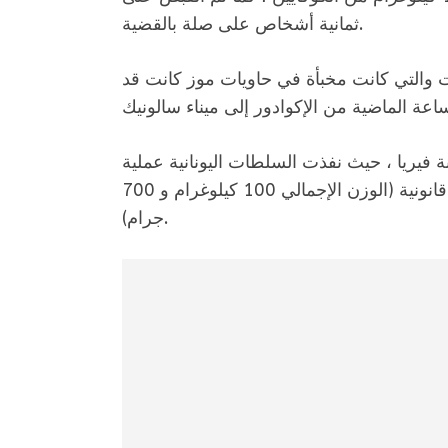
ثمانية أشخاص على صلة بالقضية.
ت والتي كانت مخبأة في حاويات موز كانت قد
ة فيريا ، حيث نفذت السلطات اليونانية عملية
مداهمة واعتقال ثمانية أشخاص ومصادرة الشحنة الغير قانونية (الوزن الإجمالي 100 كيلوغرام و 700
جرام).