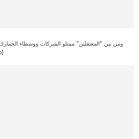
ومن بين “المعتقلين” ممثلو الشركات ووسطاء الجمارك و
p]