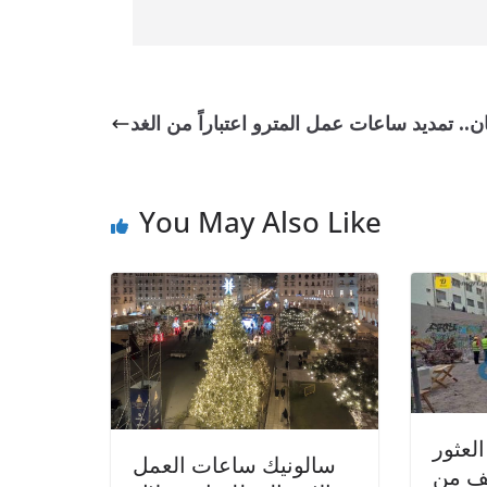
ان.. تمديد ساعات عمل المترو اعتباراً من الغد
You May Also Like
العثور
سالونيك ساعات العمل
ئف من