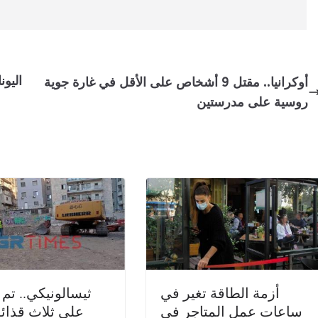
اليون
أوكرانيا.. مقتل 9 أشخاص على الأقل في غارة جوية
روسية على مدرستين
أزمة الطاقة تغير في
ثيسالونيكي.. تم 
ساعات عمل المتاجر في
على ثلاث قذا