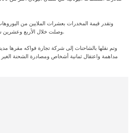
وتقدر قيمة المخدرات بعشرات الملايين من اليوروها
وصلت خلال الأربع وعشرين ساعة الماضية من الإكوادور إلى ميناء سالونيك.
وتم نقلها بالشاحنات إلى شركة تجارة فواكه مقرها مدين