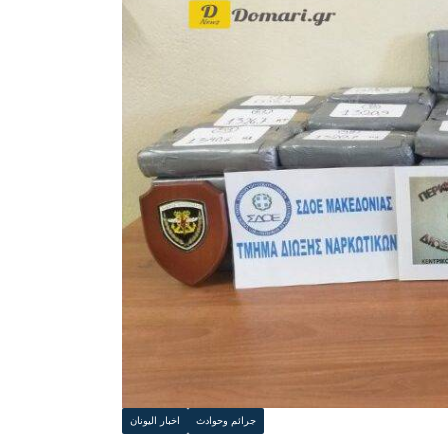
جرائم وحوادث
اخبار اليونان