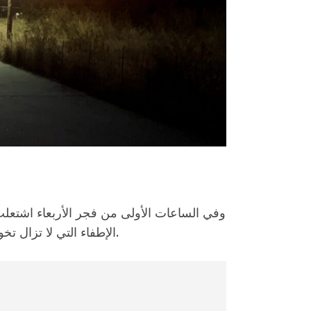
وفي الساعات الأولى من فجر الأربعاء اشتعلت
الإطفاء التي لا تزال تخوض معركة شاقة أمام رياح عاصفة تزيد من خطورة الموقف.