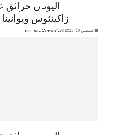
اليونان حرائق ع
زاكينثوس ويوانين
أغسطس 13, 2025
715 Views
1 min read