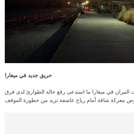
حريق جديد في ميغارا
 النيران في ميغارا ما استدعى رفع حالة الطوارئ لدى فرق